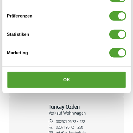
Christian Vennekamp
Präferenzen
Verkauf Wohnwagen
02871 95 72 - 222
Statistiken
02871 95 72 - 260
cv(at)cc-bocholt.de
Marketing
Jonas Langert
Verkauf Wohnwagen
002871 95 72 - 222
OK
02871 95 72 - 254
jla(at)cc-bocholt.de
Tuncay Özden
Verkauf Wohnwagen
002871 95 72 - 222
02871 95 72 - 258
to(at)cc-bocholt.de