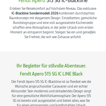
Fendt Apero
515 SG IC-Blackline
Erleben Sie Reisekomfort auf höchstem Niveau. Das exklusive
IC-Blackline Sondermodell 2026
kombiniert durchdachtes
Raumkonzept mit elegantem Design: Einzelbetten, gemütliche
Rundsitzgruppe und eine voll ausgestattete Küchenzeile
schaffen eine Atmosphäre, in der jeder Urlaub vom ersten
Moment an entspannt beginnt. Steigen Sie ein und genießen
Sie Freiheit, die sich wie Zuhause anfühlt.
Ihr Begleiter für stilvolle Abenteuer.
Fendt Apero 515 SG IC LINE Black
Der Fendt Apero 515 SG IC-Blackline ist so flexibel wie die
Wünsche anspruchsvoller Caravaner und ein echter
Allrounder. Sein modernes und einladendes Design sorgt
für eine gemütliche Wohlfühlatmosphäre. Der Apero 515
SG ist bereits voll ausgestattet und bietet alles, was Sie
für einen entspannten und komfortablen Urlaub