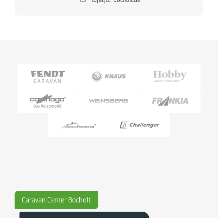
Caravan Center Bocholt