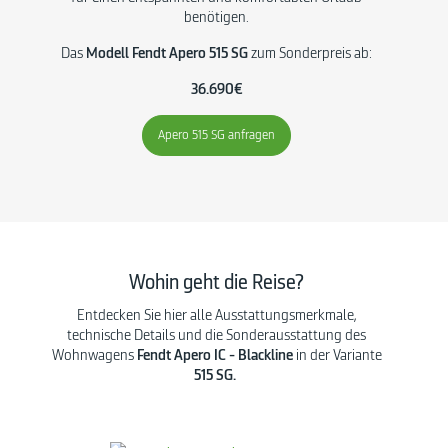
benötigen.
Das
Modell Fendt Apero 515 SG
zum Sonderpreis ab:
36.690€
Apero 515 SG anfragen
Wohin geht die Reise?
Entdecken Sie hier alle Ausstattungsmerkmale,
technische Details und die Sonderausstattung des
Wohnwagens
Fendt Apero IC - Blackline
in der Variante
515 SG.