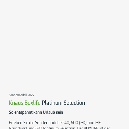
Sondermodell 2025
Knaus Boxlife
Platinum Selection
So entspannt kann Urlaub sein
Erleben Sie die Sondermodelle 540, 600 (MQ und ME
Grundriss) und 630 Platinum Selection. Der BOXLIFE ist der