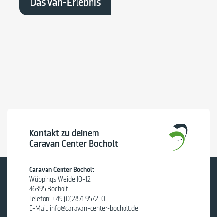
Das Van-Erlebnis
Kontakt zu deinem
Caravan Center Bocholt
Caravan Center Bocholt
Wüppings Weide 10-12
46395 Bocholt
Telefon:
+49 (0)2871 9572-0
E-Mail:
info@caravan-center-bocholt.de