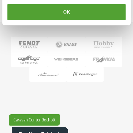
OK
Caravan Center Bocholt