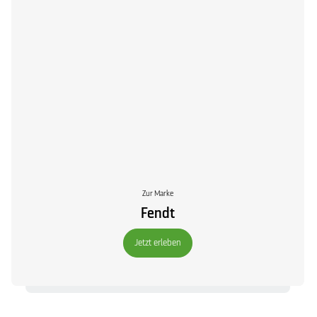
Zur Marke
Fendt
Jetzt erleben