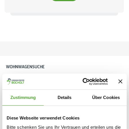
WOHNWAGENSUCHE
Fahrzeuge filtern
Zustimmung
Details
Über Cookies
176 Fahrzeuge
Filter zurücksetzen
Diese Webseite verwendet Cookies
Bitte schenken Sie uns Ihr Vertrauen und erteilen uns die