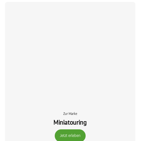
Zur Marke
Miniatouring
Jetzt erleben