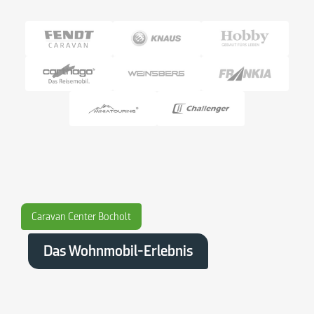
Caravan Center Bocholt
Das Wohnmobil-Erlebnis