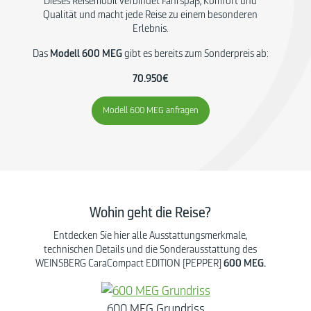
Dieses Reisemobil verbindet Fahrspaß, Komfort und
Qualität und macht jede Reise zu einem besonderen
Erlebnis.
Das
Modell 600 MEG
gibt es bereits zum Sonderpreis ab:
70.950€
Modell 600 MEG anfragen
Wohin geht die Reise?
Entdecken Sie hier alle Ausstattungsmerkmale,
technischen Details und die Sonderausstattung des
WEINSBERG CaraCompact EDITION [PEPPER]
600 MEG.
600 MEG Grundriss