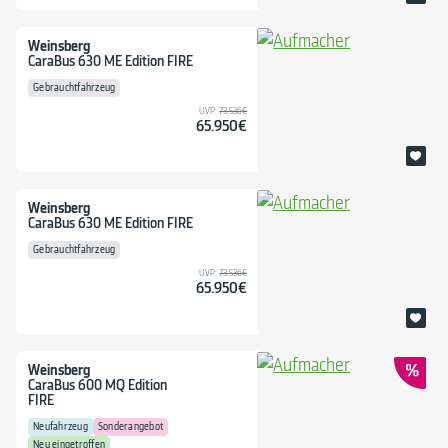
Weinsberg
CaraBus 630 ME Edition FIRE
Gebrauchtfahrzeug
UVP:
73.536€
65.950€
Weinsberg
CaraBus 630 ME Edition FIRE
Gebrauchtfahrzeug
UVP:
73.536€
65.950€
Weinsberg
CaraBus 600 MQ Edition
FIRE
Neufahrzeug
Sonderangebot
Neu eingetroffen