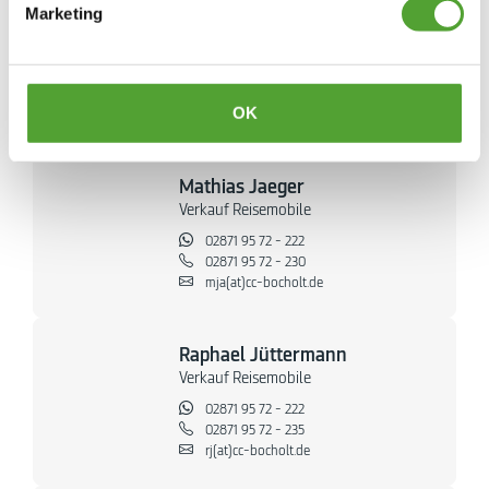
Marketing
Ulrich Tenbusch
Verkauf Reisemobile
02871 95 72 - 222
02871 95 72 - 240
OK
ut(at)cc-bocholt.de
Mathias Jaeger
Verkauf Reisemobile
02871 95 72 - 222
02871 95 72 - 230
mja(at)cc-bocholt.de
Raphael Jüttermann
Verkauf Reisemobile
02871 95 72 - 222
02871 95 72 - 235
rj(at)cc-bocholt.de